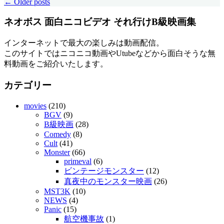
←
Older posts
ネオボス 面白ニコビデオ それ行けB級映画集
インターネットで最大の楽しみは動画配信。
このサイトではニコニコ動画やUtubeなどから面白そうな無
料動画をご紹介いたします。
カテゴリー
movies
(210)
BGV
(9)
B級映画
(28)
Comedy
(8)
Cult
(41)
Monster
(66)
primeval
(6)
ビンテージモンスター
(12)
真夜中のモンスター映画
(26)
MST3K
(10)
NEWS
(4)
Panic
(15)
航空機事故
(1)