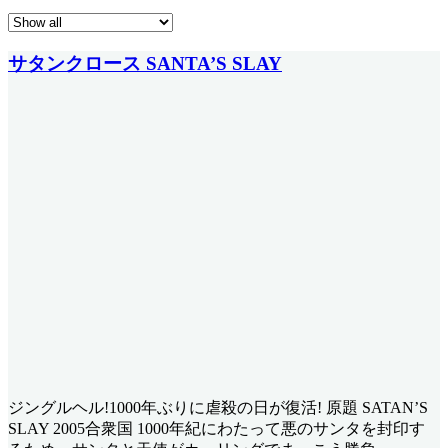
サタンクロース SANTA’S SLAY
ジングルヘル!1000年ぶりに虐殺の日が復活! 原題 SATAN’S
SLAY 2005合衆国 1000年紀にわたって悪のサンタを封印す