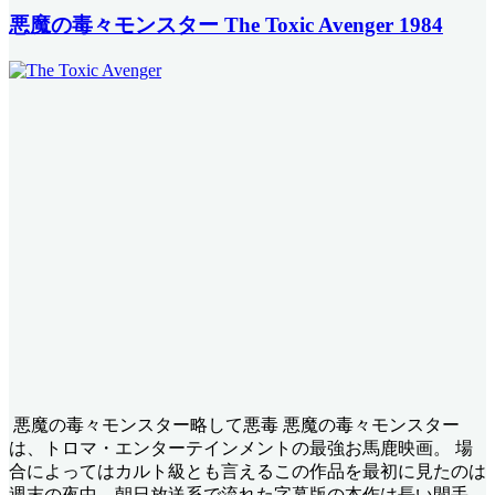
悪魔の毒々モンスター The Toxic Avenger 1984
悪魔の毒々モンスター略して悪毒 悪魔の毒々モンスター
は、トロマ・エンターテインメントの最強お馬鹿映画。 場
合によってはカルト級とも言えるこの作品を最初に見たのは
週末の夜中。朝日放送系で流れた字幕版の本作は長い間手