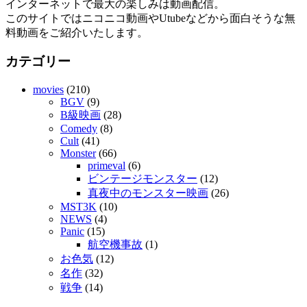
インターネットで最大の楽しみは動画配信。
このサイトではニコニコ動画やUtubeなどから面白そうな無
料動画をご紹介いたします。
カテゴリー
movies
(210)
BGV
(9)
B級映画
(28)
Comedy
(8)
Cult
(41)
Monster
(66)
primeval
(6)
ビンテージモンスター
(12)
真夜中のモンスター映画
(26)
MST3K
(10)
NEWS
(4)
Panic
(15)
航空機事故
(1)
お色気
(12)
名作
(32)
戦争
(14)