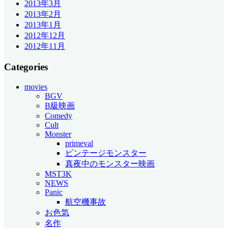
2013年3月
2013年2月
2013年1月
2012年12月
2012年11月
Categories
movies
BGV
B級映画
Comedy
Cult
Monster
primeval
ビンテージモンスター
真夜中のモンスター映画
MST3K
NEWS
Panic
航空機事故
お色気
名作