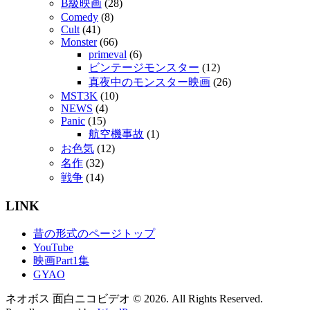
B級映画
(28)
Comedy
(8)
Cult
(41)
Monster
(66)
primeval
(6)
ビンテージモンスター
(12)
真夜中のモンスター映画
(26)
MST3K
(10)
NEWS
(4)
Panic
(15)
航空機事故
(1)
お色気
(12)
名作
(32)
戦争
(14)
LINK
昔の形式のページトップ
YouTube
映画Part1集
GYAO
ネオボス 面白ニコビデオ © 2026. All Rights Reserved.