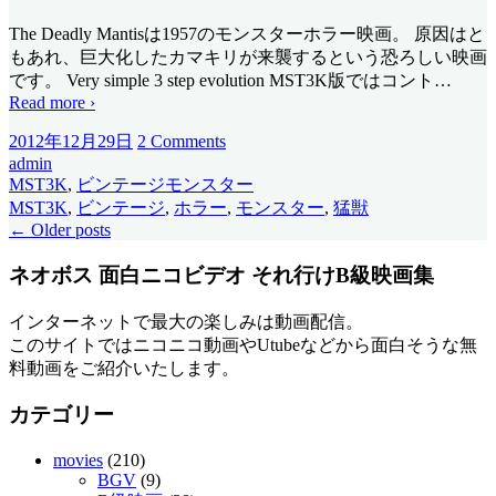
The Deadly Mantisは1957のモンスターホラー映画。 原因はと
もあれ、巨大化したカマキリが来襲するという恐ろしい映画
です。 Very simple 3 step evolution MST3K版ではコント
…
Read more ›
2012年12月29日
2 Comments
admin
MST3K
,
ビンテージモンスター
MST3K
,
ビンテージ
,
ホラー
,
モンスター
,
猛獣
←
Older posts
ネオボス 面白ニコビデオ それ行けB級映画集
インターネットで最大の楽しみは動画配信。
このサイトではニコニコ動画やUtubeなどから面白そうな無
料動画をご紹介いたします。
カテゴリー
movies
(210)
BGV
(9)