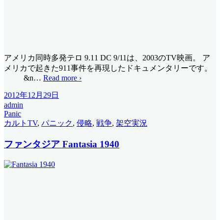
アメリカ同時多発テロ 9.11 DC 9/11は、2003のTV映画。 ア
メリカで起きた911事件を再現したドキュメンタリーです。
&n
…
Read more ›
2012年12月29日
admin
Panic
カルトTV
,
パニック
,
侵略
,
戦争
,
架空実況
ファンタジア Fantasia 1940