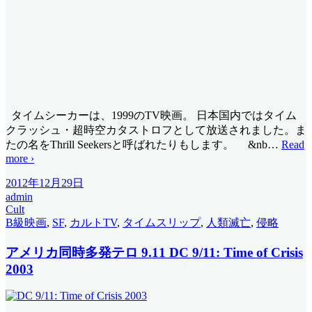
タイムシーカーは、1999のTV映画。 日本国内ではタイム
クラッシュ・超時空カタストロフとして放送されました。ま
たの名をThrill Seekersと呼ばれたりもします。 &nb
…
Read
more ›
2012年12月29日
admin
Cult
B級映画
,
SF
,
カルトTV
,
タイムスリップ
,
人類滅亡
,
侵略
アメリカ同時多発テロ 9.11 DC 9/11: Time of Crisis
2003