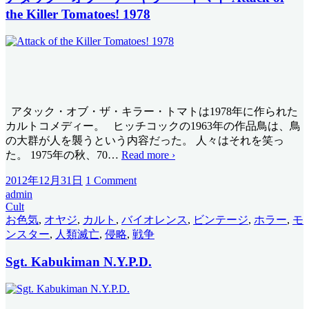
the Killer Tomatoes! 1978
アタック・オブ・ザ・キラー・トマトは1978年に作られた
カルトコメディー。 ヒッチコックの1963年の作品鳥は、鳥
の大群が人を襲うという内容だった。 人々はそれを笑っ
た。 1975年の秋、70
…
Read more ›
2012年12月31日
1 Comment
admin
Cult
お色気
,
オヤジ
,
カルト
,
バイオレンス
,
ビンテージ
,
ホラー
,
モ
ンスター
,
人類滅亡
,
侵略
,
戦争
Sgt. Kabukiman N.Y.P.D.