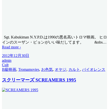
Sgt. Kabukiman N.Y.P.D.は1990の悪名高いトロマ映画。 ヒロ
インのスーザン・ビョンがいい味だしてます。 &nbs
…
Read more ›
2012年12月30日
admin
Cult
B級映画
,
Tromamovies
,
お色気
,
オヤジ
,
カルト
,
バイオレンス
スクリーマーズ SCREAMERS 1995