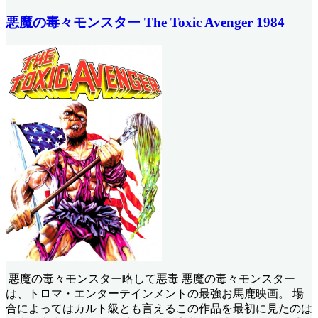
悪魔の毒々モンスター The Toxic Avenger 1984
悪魔の毒々モンスター略して悪毒 悪魔の毒々モンスター
は、トロマ・エンターテインメントの最強お馬鹿映画。 場
合によってはカルト級とも言えるこの作品を最初に見たのは