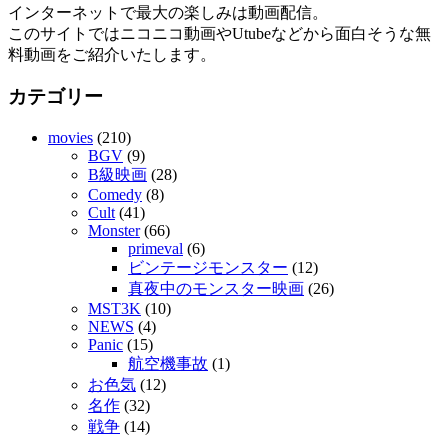
インターネットで最大の楽しみは動画配信。
このサイトではニコニコ動画やUtubeなどから面白そうな無
料動画をご紹介いたします。
カテゴリー
movies
(210)
BGV
(9)
B級映画
(28)
Comedy
(8)
Cult
(41)
Monster
(66)
primeval
(6)
ビンテージモンスター
(12)
真夜中のモンスター映画
(26)
MST3K
(10)
NEWS
(4)
Panic
(15)
航空機事故
(1)
お色気
(12)
名作
(32)
戦争
(14)