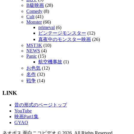
B級映画
(28)
Comedy
(8)
Cult
(41)
Monster
(66)
primeval
(6)
ビンテージモンスター
(12)
真夜中のモンスター映画
(26)
MST3K
(10)
NEWS
(4)
Panic
(15)
航空機事故
(1)
お色気
(12)
名作
(32)
戦争
(14)
LINK
昔の形式のページトップ
YouTube
映画Part1集
GYAO
ネオボス 面白ニコビデオ © 2026. All Rights Reserved.