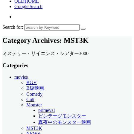
OLDHOME
Google Search
Search for:
Category Archives:
MST3K
ミステリー・サイエンス・シアター3000
Categories
movies
BGV
B級映画
Comedy
Cult
Monster
primeval
ビンテージモンスター
真夜中のモンスター映画
MST3K
NEWS