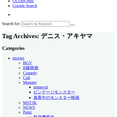
OLDHOME
Google Search
Search for:
Tag Archives:
デニス・アキヤマ
Categories
movies
BGV
B級映画
Comedy
Cult
Monster
primeval
ビンテージモンスター
真夜中のモンスター映画
MST3K
NEWS
Panic