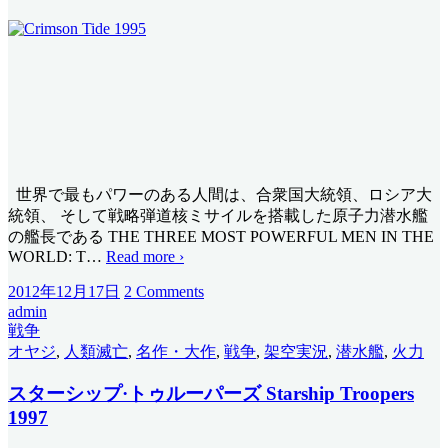
世界で最もパワーのある人間は、合衆国大統領、ロシア大
統領、 そして戦略弾道核ミサイルを搭載した原子力潜水艦
の艦長である THE THREE MOST POWERFUL MEN IN THE
WORLD: T
…
Read more ›
2012年12月17日
2 Comments
admin
戦争
オヤジ
,
人類滅亡
,
名作・大作
,
戦争
,
架空実況
,
潜水艦
,
火力
スターシップ·トゥルーパーズ Starship Troopers
1997