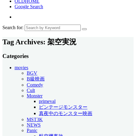
OLDHOME
Google Search
Search for:
Tag Archives:
架空実況
Categories
movies
BGV
B級映画
Comedy
Cult
Monster
primeval
ビンテージモンスター
真夜中のモンスター映画
MST3K
NEWS
Panic