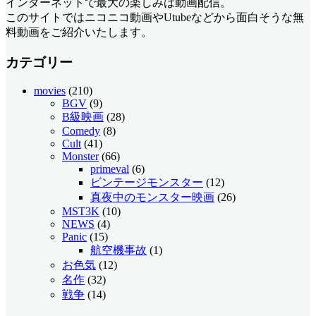
インターネットで最大の楽しみは動画配信。
このサイトではニコニコ動画やUtubeなどから面白そうな無
料動画をご紹介いたします。
カテゴリー
movies
(210)
BGV
(9)
B級映画
(28)
Comedy
(8)
Cult
(41)
Monster
(66)
primeval
(6)
ビンテージモンスター
(12)
真夜中のモンスター映画
(26)
MST3K
(10)
NEWS
(4)
Panic
(15)
航空機事故
(1)
お色気
(12)
名作
(32)
戦争
(14)