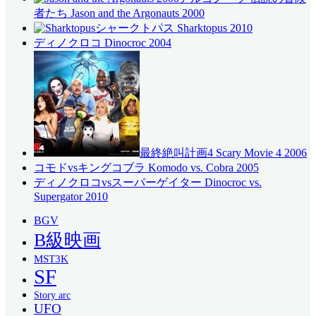
者たち Jason and the Argonauts 2000
シャークトパス Sharktopus 2010
ディノクロコ Dinocroc 2004
最終絶叫計画4 Scary Movie 4 2006
コモドvsキングコブラ Komodo vs. Cobra 2005
ディノクロコvsスーパーゲイター Dinocroc vs.
Supergator 2010
BGV
B級映画
MST3K
SF
Story arc
UFO