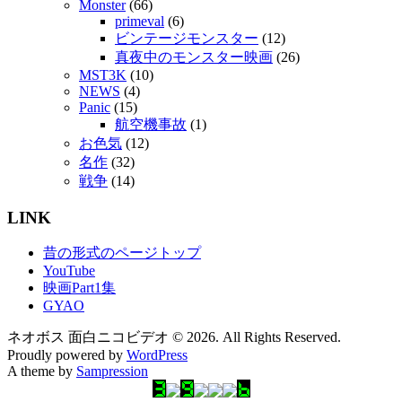
Monster
(66)
primeval
(6)
ビンテージモンスター
(12)
真夜中のモンスター映画
(26)
MST3K
(10)
NEWS
(4)
Panic
(15)
航空機事故
(1)
お色気
(12)
名作
(32)
戦争
(14)
LINK
昔の形式のページトップ
YouTube
映画Part1集
GYAO
ネオボス 面白ニコビデオ © 2026. All Rights Reserved.
Proudly powered by
WordPress
A theme by
Sampression