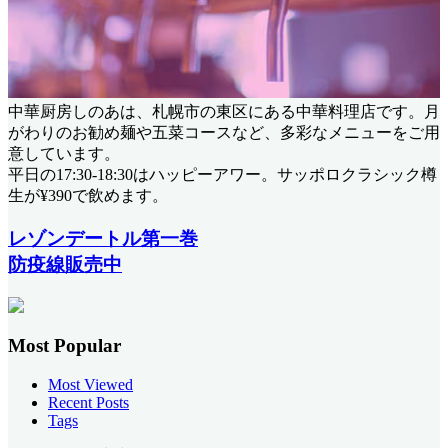
中華厨房しのあは、札幌市の東区にある中華料理店です。月
がわりのお勧め麺や五菜コースなど、多彩なメニューをご用
意しています。
平日の17:30-18:30はハッピーアワー。サッポロクラシック樽
生が¥390で飲めます。
レゾンデートル第一巻
防疫線販売中
Most Popular
Most Viewed
Recent Posts
Tags