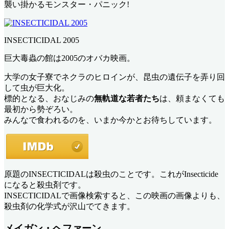
襲い掛かるモンスター・パニック!
INSECTICIDAL 2005
巨大毒蟲の館は2005のオバカ映画。
大学の女子寮でネクラのヒロインが、昆虫の遺伝子を弄り回
して虫が巨大化。
標的となる、おなじみの
無軌道な若者たち
は、頼まなくても
最初から勢ぞろい。
みんなで食われるのを、いまか今かとお待ちしています。
原題のINSECTICIDALは殺虫のことです。これがInsecticide
になると殺虫剤です。
INSECTICIDALで画像検索すると、この映画の画像よりも、
殺虫剤の化学式が沢山でてきます。
メイガン・ヘファーン