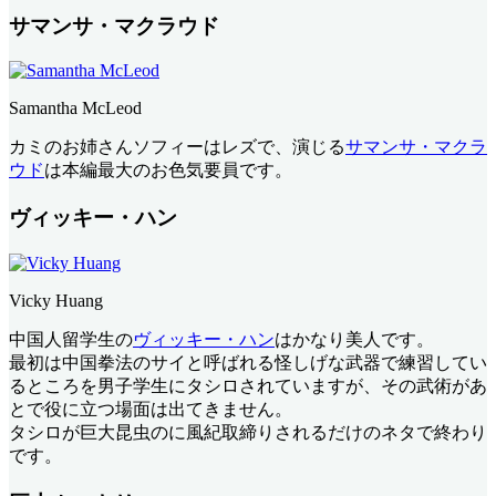
サマンサ・マクラウド
Samantha McLeod
カミのお姉さんソフィーはレズで、演じる
サマンサ・マクラ
ウド
は本編最大のお色気要員です。
ヴィッキー・ハン
Vicky Huang
中国人留学生の
ヴィッキー・ハン
はかなり美人です。
最初は中国拳法のサイと呼ばれる怪しげな武器で練習してい
るところを男子学生にタシロされていますが、その武術があ
とで役に立つ場面は出てきません。
タシロが巨大昆虫のに風紀取締りされるだけのネタで終わり
です。