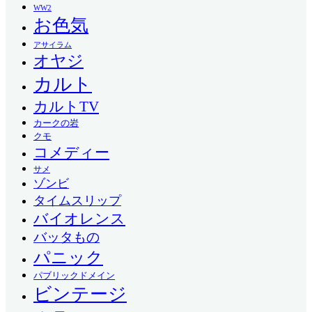
WW2
お色気
アサイラム
オヤジ
カルト
カルトTV
カークの岩
クモ
コメディー
サメ
ゾンビ
タイムスリップ
バイオレンス
バッタもの
パニック
パブリックドメイン
ビンテージ