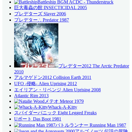
Battleship BGM ACDC - Thunderstruck
巨大毒蟲の館 INSECTICIDAL 2005
プレデターズ Slayer 2006
プレデター∴ Predator 1987
プレデター2012 The Arctic Predator
2010
アルマゲドン2012 Collision Earth 2011
UFO -侵略- Alien Uprising 2012
エイリアン・リベンジ Alien Uprising 2008
Atlantic Rim 2013
メテオ Meteor 1979
Whack-A-Kitty
スパイダーパニック Eight Legged Freaks
Uボート Das Boot 1981
バトルランナー Running Man 1987
アルゴノーツ 伝説の冒険