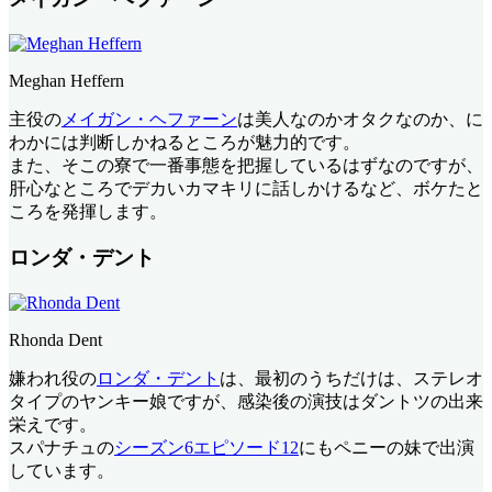
Meghan Heffern
主役の
メイガン・ヘファーン
は美人なのかオタクなのか、に
わかには判断しかねるところが魅力的です。
また、そこの寮で一番事態を把握しているはずなのですが、
肝心なところでデカいカマキリに話しかけるなど、ボケたと
ころを発揮します。
ロンダ・デント
Rhonda Dent
嫌われ役の
ロンダ・デント
は、最初のうちだけは、ステレオ
タイプのヤンキー娘ですが、感染後の演技はダントツの出来
栄えです。
スパナチュの
シーズン6エピソード12
にもペニーの妹で出演
しています。