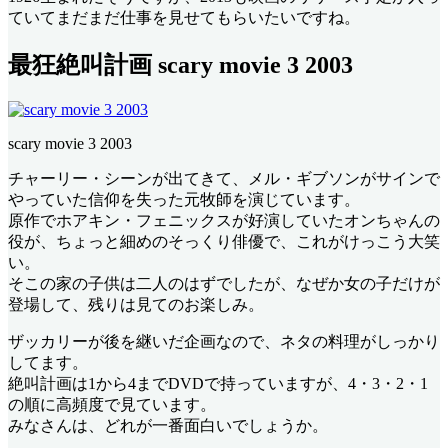
ていてまだまだ仕事を見せてもらいたいですね。
最狂絶叫計画 scary movie 3 2003
scary movie 3 2003
チャーリー・シーンが出てきて、メル・ギブソンがサインで
やっていた信仰を失った元牧師を演じています。
原作でホアキン・フェニックスが好演していたオンちゃんの
役が、ちょっと細めのそっくり俳優で、これがけっこう大笑
い。
そこの家の子供は二人のはずでしたが、なぜか女の子だけが
登場して、残りは見てのお楽しみ。
ザッカリーが後を継いだ企画なので、ネタの料理がしっかり
してます。
絶叫計画は1から4までDVDで持っていますが、4・3・2・1
の順に高頻度で見ています。
みなさんは、どれが一番面白いでしょうか。