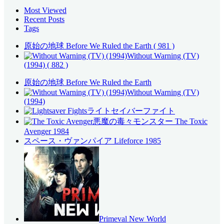
Most Viewed
Recent Posts
Tags
原始の地球 Before We Ruled the Earth
( 981 )
Without Warning (TV)
(1994)
( 882 )
原始の地球 Before We Ruled the Earth
Without Warning (TV)
(1994)
ライトセイバーファイト
悪魔の毒々モンスター The Toxic
Avenger 1984
スペース・ヴァンパイア Lifeforce 1985
Primeval New World