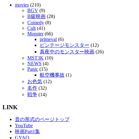
movies
(210)
BGV
(9)
B級映画
(28)
Comedy
(8)
Cult
(41)
Monster
(66)
primeval
(6)
ビンテージモンスター
(12)
真夜中のモンスター映画
(26)
MST3K
(10)
NEWS
(4)
Panic
(15)
航空機事故
(1)
お色気
(12)
名作
(32)
戦争
(14)
LINK
昔の形式のページトップ
YouTube
映画Part1集
GYAO