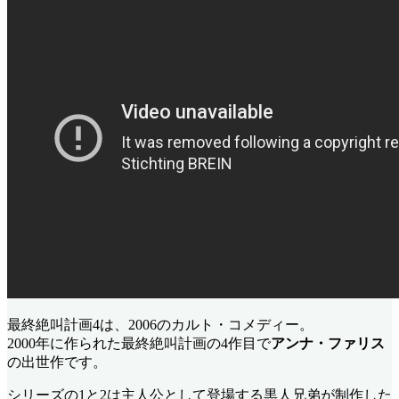
最終絶叫計画4は、2006のカルト・コメディー。
2000年に作られた最終絶叫計画の4作目で
アンナ・ファリス
の出世作です。
シリーズの1と2は主人公として登場する黒人兄弟が制作した