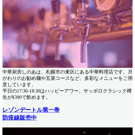
中華厨房しのあは、札幌市の東区にある中華料理店です。月
がわりのお勧め麺や五菜コースなど、多彩なメニューをご用
意しています。
平日の17:30-18:30はハッピーアワー。サッポロクラシック樽
生が¥390で飲めます。
レゾンデートル第一巻
防疫線販売中