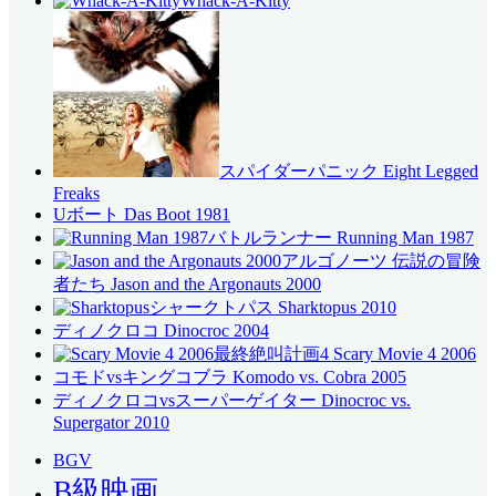
Whack-A-Kitty
スパイダーパニック Eight Legged
Freaks
Uボート Das Boot 1981
バトルランナー Running Man 1987
アルゴノーツ 伝説の冒険
者たち Jason and the Argonauts 2000
シャークトパス Sharktopus 2010
ディノクロコ Dinocroc 2004
最終絶叫計画4 Scary Movie 4 2006
コモドvsキングコブラ Komodo vs. Cobra 2005
ディノクロコvsスーパーゲイター Dinocroc vs.
Supergator 2010
BGV
B級映画