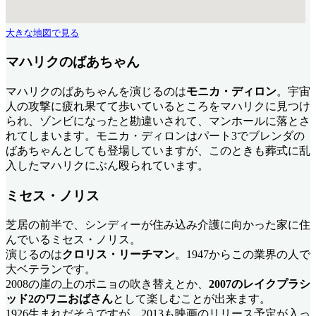
大きな地図で見る
マハリクのばあちゃん
マハリクのばあちゃんを演じるのは
モニカ・ディロン
。宇宙
人の攻撃に疲れ果てて歩いているところをマハリクに見つけ
られ、ゾンビになったと勘違いされて、マンホールに落とさ
れてしまいます。モニカ・ディロンはパート3でブレンダの
ばあちゃんとしても登場していますが、このときも葬式に乱
入したマハリクにぶん殴られています。
ミセス・ノリス
芝居の前半で、シンディーが住み込み介護に向かった家に住
んでいるミセス・ノリス。
演じるのは
クロリス・リーチマン
。1947からこの業界の人で
大ベテランです。
2008の崖の上のポニョの吹き替えとか、
2007のレイクプラシ
ッド2のワニおばさん
として楽しむことが出来ます。
1926生まれだそうですが、2013も映画のリリース予定が入っ