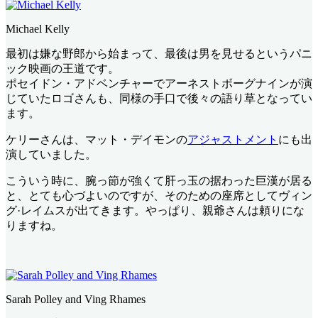
Michael Kelly
最初は嫌な野郎から始まって、最後は男を見せるというパニ
ック映画の王道です。
ポセイドン・アドベンチャーでアーネストボーグナインが演
じていたロゴさんも、同様の手口で後々の語り草となってい
ます。
ケリーさんは、マット・デイモンの
アジャストメント
にも出
演していました。
こういう時に、腕っ節が強くて肝っ玉の据わった巨漢が居る
と、とても心づよいのですが、そのための座席としてヴィン
グ·レイムスが出てきます。やっぱり、親爺さんは頼りにな
りますね。
Sarah Polley and Ving Rhames