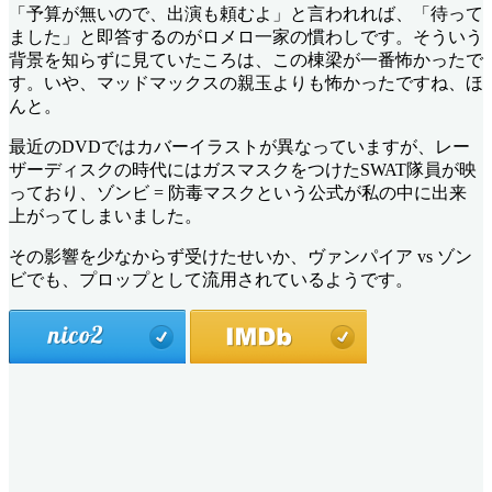
「予算が無いので、出演も頼むよ」と言われれば、「待って
ました」と即答するのがロメロ一家の慣わしです。そういう
背景を知らずに見ていたころは、この棟梁が一番怖かったで
す。いや、マッドマックスの親玉よりも怖かったですね、ほ
んと。
最近のDVDではカバーイラストが異なっていますが、レー
ザーディスクの時代にはガスマスクをつけたSWAT隊員が映
っており、ゾンビ = 防毒マスクという公式が私の中に出来
上がってしまいました。
その影響を少なからず受けたせいか、ヴァンパイア vs ゾン
ビでも、プロップとして流用されているようです。