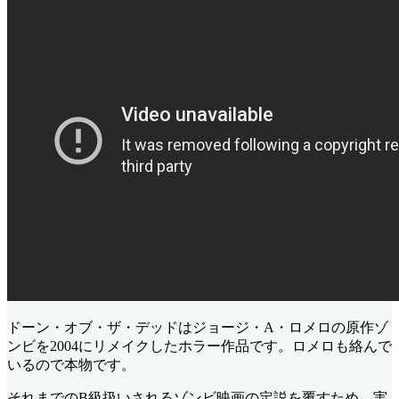
ドーン・オブ・ザ・デッドはジョージ・A・ロメロの原作ゾ
ンビを2004にリメイクしたホラー作品です。ロメロも絡んで
いるので本物です。
それまでのB級扱いされるゾンビ映画の定説を覆すため、実