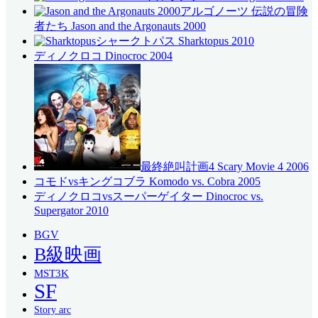
アルゴノーツ 伝説の冒険
者たち Jason and the Argonauts 2000
シャークトパス Sharktopus 2010
ディノクロコ Dinocroc 2004
最終絶叫計画4 Scary Movie 4 2006
コモドvsキングコブラ Komodo vs. Cobra 2005
ディノクロコvsスーパーゲイター Dinocroc vs.
Supergator 2010
BGV
B級映画
MST3K
SF
Story arc