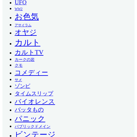
UFO
WW2
お色気
アサイラム
オヤジ
カルト
カルトTV
カークの岩
クモ
コメディー
サメ
ゾンビ
タイムスリップ
バイオレンス
バッタもの
パニック
パブリックドメイン
ビンテージ