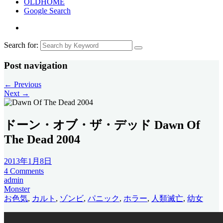
OLDHOME
Google Search
Search for:
Post navigation
←
Previous
Next
→
ドーン・オブ・ザ・デッド Dawn Of
The Dead 2004
2013年1月8日
4 Comments
admin
Monster
お色気
,
カルト
,
ゾンビ
,
パニック
,
ホラー
,
人類滅亡
,
幼女