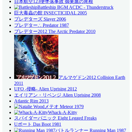
日本航空123便墜落事故 御巣鷹の尾根
Battleship BGM ACDC - Thunderstruck
巨大毒蟲の館 INSECTICIDAL 2005
プレデターズ Slayer 2006
プレデター∴ Predator 1987
プレデター2012 The Arctic Predator 2010
アルマゲドン2012 Collision Earth
2011
UFO -侵略- Alien Uprising 2012
エイリアン・リベンジ Alien Uprising 2008
Atlantic Rim 2013
メテオ Meteor 1979
Whack-A-Kitty
スパイダーパニック Eight Legged Freaks
Uボート Das Boot 1981
バトルランナー Running Man 1987