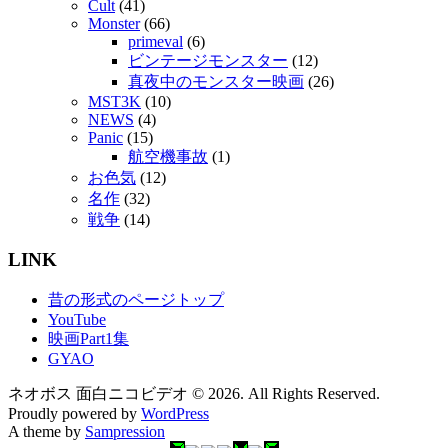
Cult
(41)
Monster
(66)
primeval
(6)
ビンテージモンスター
(12)
真夜中のモンスター映画
(26)
MST3K
(10)
NEWS
(4)
Panic
(15)
航空機事故
(1)
お色気
(12)
名作
(32)
戦争
(14)
LINK
昔の形式のページトップ
YouTube
映画Part1集
GYAO
ネオボス 面白ニコビデオ © 2026. All Rights Reserved.
Proudly powered by
WordPress
A theme by
Sampression