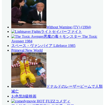
Without Warning (TV) (1994)
ライトセイバーファイト
悪魔の毒々モンスター The Toxic
Avenger 1984
スペース・ヴァンパイア Lifeforce 1985
Primeval New World
ドナルドのレーザービームで人類
滅亡
お色気B級映画
コメディ