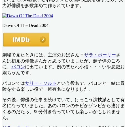
力派俳優を多数集めて作られています。
Dawn Of The Dead 2004
劇場で見たときには、主演のおばさん =
サラ・ポーリー
さ
んは初見の俳優さんかと思っていましたが、超子供のころ
に、
バロン
に出ています。例の悪たれ小僧・・・いや悪戯お
嬢ちゃんです。
バロンでは
サリー・ソルト
という役名で、バロンと一緒に冒
険をする楽しい役で一躍有名になりました。
その後、俳優の仕事を続けていて、けっこう演技派として有
名になっていました。あのバロンのチビがゾンビから逃げま
くるのだたら、90分付き合っていても楽しいかもしれませ
ん。