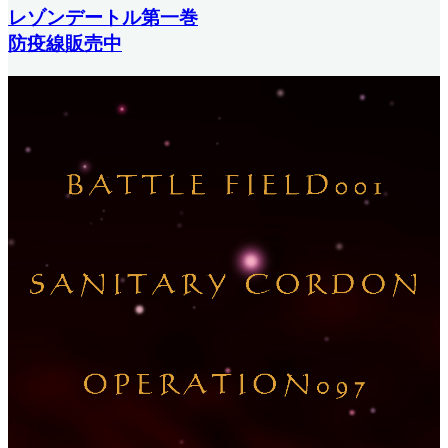
レゾンデートル第一巻
防疫線販売中