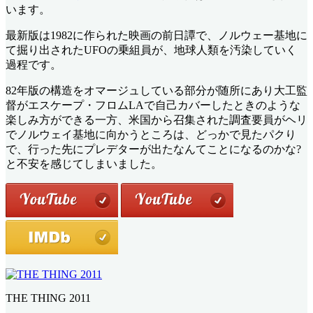
います。
最新版は1982に作られた映画の前日譚で、ノルウェー基地に
て掘り出されたUFOの乗組員が、地球人類を汚染していく
過程です。
82年版の構造をオマージュしている部分が随所にあり大工監
督がエスケープ・フロムLAで自己カバーしたときのような
楽しみ方ができる一方、米国から召集された調査要員がヘリ
でノルウェイ基地に向かうところは、どっかで見たパクり
で、行った先にプレデターが出たなんてことになるのかな?
と不安を感じてしまいました。
THE THING 2011