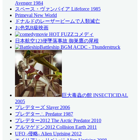
Avenger 1984
スペース・ヴァンパイア Lifeforce 1985
Primeval New World
ドナルドのレーザービームで人類滅亡
お色気B級映画
コメディ
日本航空123便墜落事故 御巣鷹の尾根
Battleship BGM ACDC - Thunderstruck
巨大毒蟲の館 INSECTICIDAL
2005
プレデターズ Slayer 2006
プレデター∴ Predator 1987
プレデター2012 The Arctic Predator 2010
アルマゲドン2012 Collision Earth 2011
UFO -侵略- Alien Uprising 2012