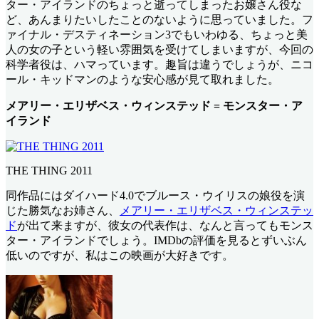
ター・アイランドのちょっと逝ってしまったお嬢さん役な
ど、あんまりたいしたことのないように思っていました。フ
ァイナル・デスティネーション3でもいわゆる、ちょっと美
人の女の子という軽い雰囲気を受けてしまいますが、今回の
科学者役は、ハマっています。趣旨は違うでしょうが、ニコ
ール・キッドマンのような安心感が見て取れました。
メアリー・エリザベス・ウィンステッド = モンスター・ア
イランド
THE THING 2011
同作品にはダイハード4.0でブルース・ウイリスの娘役を演
じた勝気なお姉さん、
メアリー・エリザベス・ウィンステッ
ド
が出て来ますが、彼女の代表作は、なんと言ってもモンス
ター・アイランドでしょう。IMDbの評価を見るとずいぶん
低いのですが、私はこの映画が大好きです。