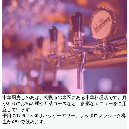
中華厨房しのあは、札幌市の東区にある中華料理店です。月
がわりのお勧め麺や五菜コースなど、多彩なメニューをご用
意しています。
平日の17:30-18:30はハッピーアワー。サッポロクラシック樽
生が¥390で飲めます。