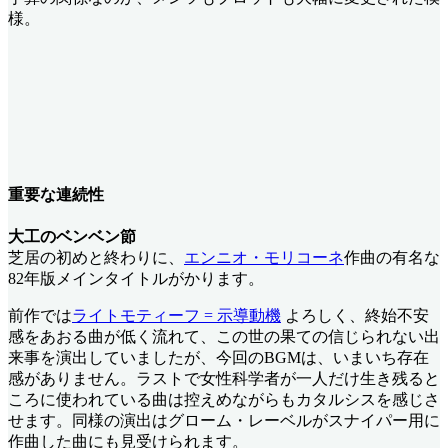
様。
重要な連続性
大工のベンベン節
芝居の初めと終わりに、
エンニオ・モリコーネ
作曲の有名な
82年版メインタイトルがかります。
前作では
ライトモティーフ = 示導動機
よろしく、終始不安
感をあおる曲が低く流れて、この世の果ての信じられない出
来事を演出していましたが、今回のBGMは、いまいち存在
感がありません。ラストで女性科学者が一人だけ生き残ると
ころに使われている曲は控えめながらもカタルシスを感じさ
せます。同様の演出はグローム・レーベルがスナイパー用に
作曲した曲にも見受けられます。