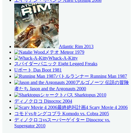
エイリアン・リベンジ Alien Uprising 2008
Atlantic Rim 2013
メテオ Meteor 1979
Whack-A-Kitty
スパイダーパニック Eight Legged Freaks
Uボート Das Boot 1981
バトルランナー Running Man 1987
アルゴノーツ 伝説の冒険
者たち Jason and the Argonauts 2000
シャークトパス Sharktopus 2010
ディノクロコ Dinocroc 2004
最終絶叫計画4 Scary Movie 4 2006
コモドvsキングコブラ Komodo vs. Cobra 2005
ディノクロコvsスーパーゲイター Dinocroc vs.
Supergator 2010