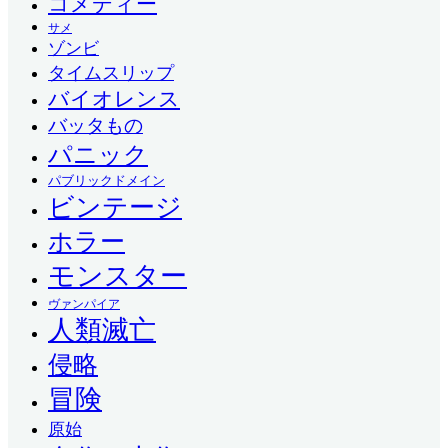
コメディー
サメ
ゾンビ
タイムスリップ
バイオレンス
バッタもの
パニック
パブリックドメイン
ビンテージ
ホラー
モンスター
ヴァンパイア
人類滅亡
侵略
冒険
原始