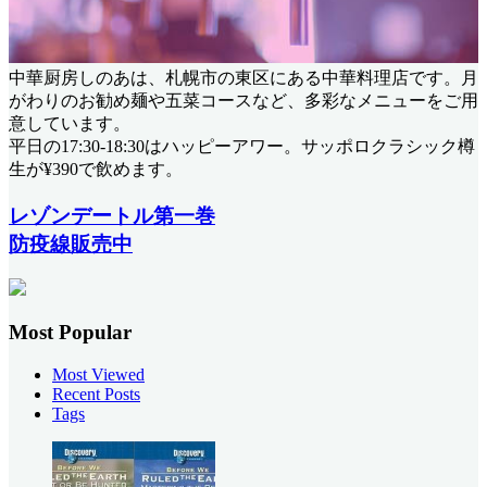
中華厨房しのあは、札幌市の東区にある中華料理店です。月
がわりのお勧め麺や五菜コースなど、多彩なメニューをご用
意しています。
平日の17:30-18:30はハッピーアワー。サッポロクラシック樽
生が¥390で飲めます。
レゾンデートル第一巻
防疫線販売中
Most Popular
Most Viewed
Recent Posts
Tags