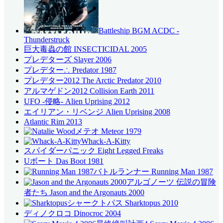
Battleship BGM ACDC -
Thunderstruck
巨大毒蟲の館 INSECTICIDAL 2005
プレデターズ Slayer 2006
プレデター∴ Predator 1987
プレデター2012 The Arctic Predator 2010
アルマゲドン2012 Collision Earth 2011
UFO -侵略- Alien Uprising 2012
エイリアン・リベンジ Alien Uprising 2008
Atlantic Rim 2013
メテオ Meteor 1979
Whack-A-Kitty
スパイダーパニック Eight Legged Freaks
Uボート Das Boot 1981
バトルランナー Running Man 1987
アルゴノーツ 伝説の冒険
者たち Jason and the Argonauts 2000
シャークトパス Sharktopus 2010
ディノクロコ Dinocroc 2004