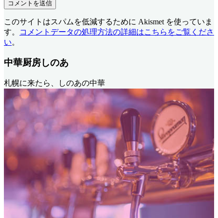
このサイトはスパムを低減するために Akismet を使っていま
す。
コメントデータの処理方法の詳細はこちらをご覧くださ
い
。
中華厨房しのあ
札幌に来たら、しのあの中華