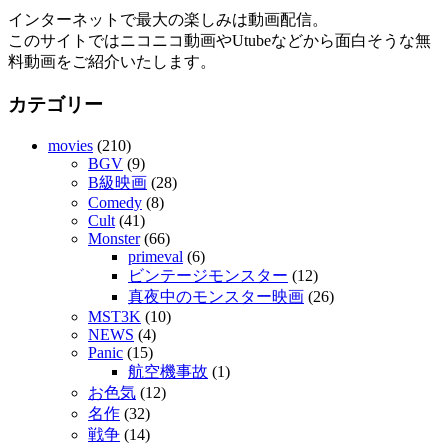
インターネットで最大の楽しみは動画配信。
このサイトではニコニコ動画やUtubeなどから面白そうな無
料動画をご紹介いたします。
カテゴリー
movies
(210)
BGV
(9)
B級映画
(28)
Comedy
(8)
Cult
(41)
Monster
(66)
primeval
(6)
ビンテージモンスター
(12)
真夜中のモンスター映画
(26)
MST3K
(10)
NEWS
(4)
Panic
(15)
航空機事故
(1)
お色気
(12)
名作
(32)
戦争
(14)