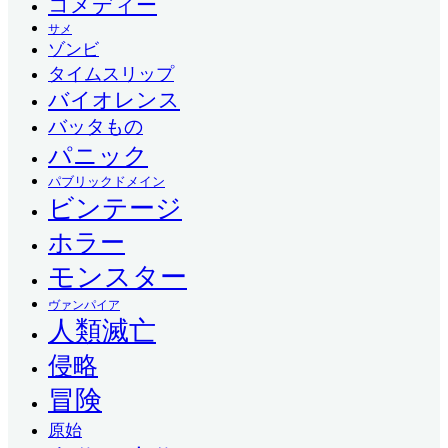
コメディー
サメ
ゾンビ
タイムスリップ
バイオレンス
バッタもの
パニック
パブリックドメイン
ビンテージ
ホラー
モンスター
ヴァンパイア
人類滅亡
侵略
冒険
原始