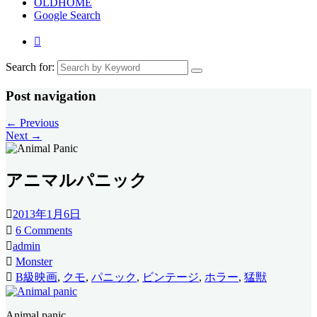
OLDHOME
Google Search
Search for:
Post navigation
←
Previous
Next
→
アニマルパニック
2013年1月6日
6 Comments
admin
Monster
B級映画
,
クモ
,
パニック
,
ビンテージ
,
ホラー
,
猛獣
Animal panic