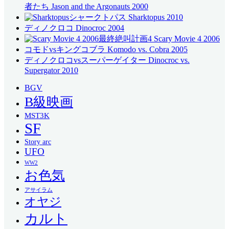
者たち Jason and the Argonauts 2000
シャークトパス Sharktopus 2010
ディノクロコ Dinocroc 2004
最終絶叫計画4 Scary Movie 4 2006
コモドvsキングコブラ Komodo vs. Cobra 2005
ディノクロコvsスーパーゲイター Dinocroc vs.
Supergator 2010
BGV
B級映画
MST3K
SF
Story arc
UFO
WW2
お色気
アサイラム
オヤジ
カルト