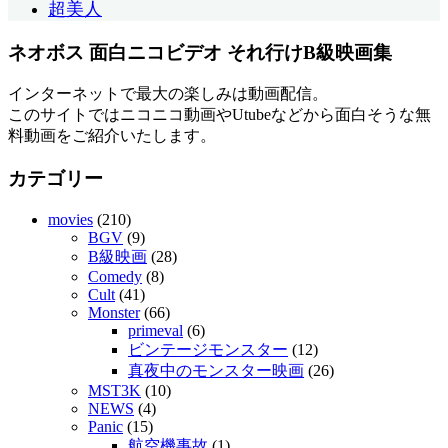
超美人
ネオボス 面白ニコビデオ それ行けB級映画集
インターネットで最大の楽しみは動画配信。
このサイトではニコニコ動画やUtubeなどから面白そうな無
料動画をご紹介いたします。
カテゴリー
movies
(210)
BGV
(9)
B級映画
(28)
Comedy
(8)
Cult
(41)
Monster
(66)
primeval
(6)
ビンテージモンスター
(12)
真夜中のモンスター映画
(26)
MST3K
(10)
NEWS
(4)
Panic
(15)
航空機事故
(1)