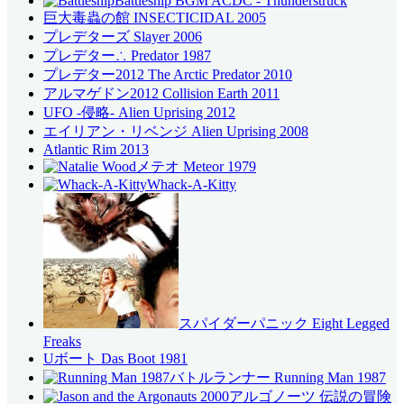
Battleship BGM ACDC - Thunderstruck
巨大毒蟲の館 INSECTICIDAL 2005
プレデターズ Slayer 2006
プレデター∴ Predator 1987
プレデター2012 The Arctic Predator 2010
アルマゲドン2012 Collision Earth 2011
UFO -侵略- Alien Uprising 2012
エイリアン・リベンジ Alien Uprising 2008
Atlantic Rim 2013
メテオ Meteor 1979
Whack-A-Kitty
スパイダーパニック Eight Legged
Freaks
Uボート Das Boot 1981
バトルランナー Running Man 1987
アルゴノーツ 伝説の冒険