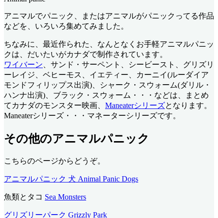
アニマルでパニック、またはアニマルがパニックってる作品
などを、いろいろ集めてみました。
ちなみに、最近作られた、なんとなくお手軽アニマルパニッ
クは、だいたいがカナダで制作されています。
ワイバーン
、サンド・サーペント、シービースト、グリズリ
ーレイジ、ベヒーモス、イエティー、カーニイ(ルーダイア
モンドフィリップス出演)、シャーク・スウォーム(ダリル・
ハンナ出演)、ブラック・スウォーム・・・などは、まとめ
てカナダのモンスター映画、
Maneaterシリーズ
となります。
Maneaterシリーズ・・・マネーターシリーズです。
その他のアニマルパニック
こちらのページからどうぞ。
アニマルパニック 犬 Animal Panic Dogs
魚類とタコ
Sea Monsters
グリズリーパーク Grizzly Park