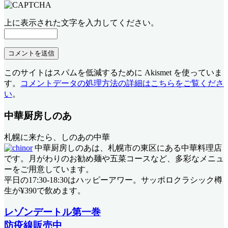
上に表示された文字を入力してください。
このサイトはスパムを低減するために Akismet を使っていま
す。
コメントデータの処理方法の詳細はこちらをご覧くださ
い
。
中華厨房しのあ
札幌に来たら、しのあの中華
中華厨房しのあは、札幌市の東区にある中華料理店
です。月がわりのお勧め麺や五菜コースなど、多彩なメニュ
ーをご用意しています。
平日の17:30-18:30はハッピーアワー。サッポロクラシック樽
生が¥390で飲めます。
レゾンデートル第一巻
防疫線販売中