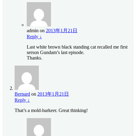
admin
on
2013年1月21日
Reply
↓
Last white brown black standing cat recalled me first
serson Gundam’s last episode.
Thanks.
Bernard
on
2013年1月21日
Reply
↓
That’s a mold-barkeer. Great thinking!