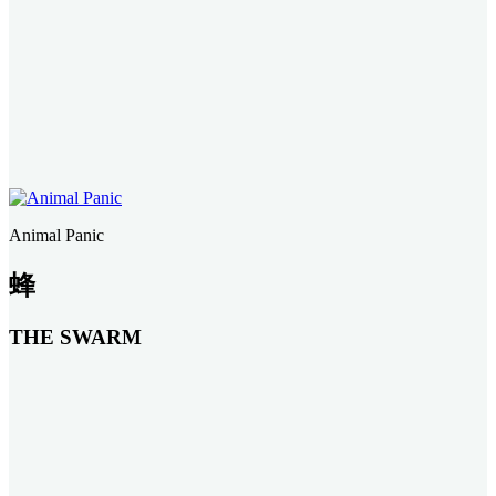
Animal Panic
蜂
THE SWARM