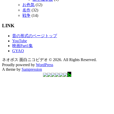
お色気
(12)
名作
(32)
戦争
(14)
LINK
昔の形式のページトップ
YouTube
映画Part1集
GYAO
ネオボス 面白ニコビデオ © 2026. All Rights Reserved.
Proudly powered by
WordPress
A theme by
Sampression