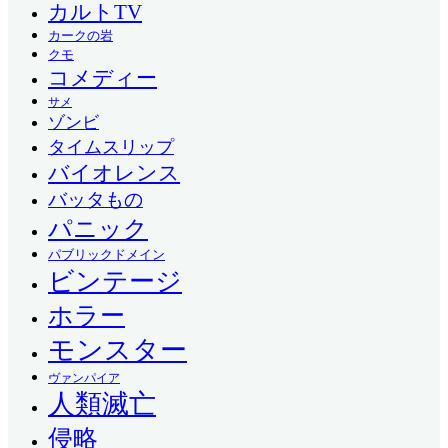
カルトTV
カークの岩
クモ
コメディー
サメ
ゾンビ
タイムスリップ
バイオレンス
バッタもの
パニック
パブリックドメイン
ビンテージ
ホラー
モンスター
ヴァンパイア
人類滅亡
侵略