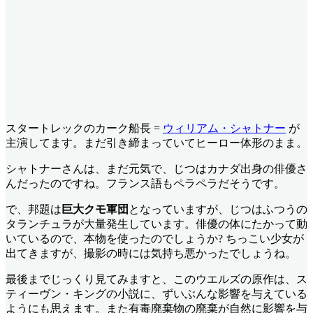
スタートレックのカーク船長 =
ウィリアム・シャトナー
が
主演してます。まだ引き締まっていてヒーロー体形のまま。
シャトナーさんは、まだ元気で、じつはカナダ出身の俳優さ
んだったのですね。フランス語もペラペラだそうです。
で、邦題は
巨大クモ軍団
となっていますが、じつはふつうの
タランチュラが大量発生しています。俳優の体にたかって動
いているので、本物を使ったのでしょうか? ちっこい少女が
出てきますが、撮影の時には気持ち悪かったでしょうね。
最後までじっくり見てみますと、このウエルズの原作は、ス
ティーヴン・キングの小説に、ずいぶんな影響を与えている
ようにも思えます。また有毒廃棄物の廃棄が自然に影響を与