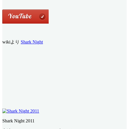
wikiより
Shark Night
Shark Night 2011