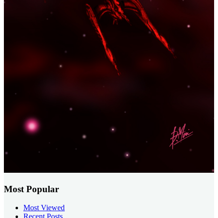
Most Popular
Most Viewed
Recent Posts