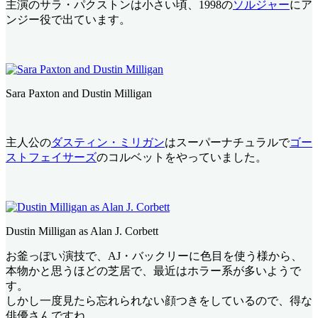
主演のサラ・パクストンは小さい頃、1998の
ソルジャー
にア
ンジー役で出ています。
Sara Paxton and Dustin Milligan
主人公の
ダスティン・ミリガン
はスーパーナチュラルで
ゴー
ストフェイサーズ
のコルベットをやっていました。
Dustin Milligan as Alan J. Corbett
お釜っぽい演技で、AJ・バックリーに色目を使う様から、
本物かと思うほどの芝居で、最近はホラー系が多いようで
す。
しかし一度見たら忘れられない顔つきをしているので、得な
俳優さんですね。