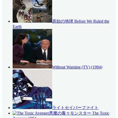
原始の地球 Before We Ruled the
Earth
Without Warning (TV) (1994)
ライトセイバーファイト
悪魔の毒々モンスター The Toxic