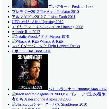
プレデター∴ Predator 1987
プレデター2012 The Arctic Predator 2010
アルマゲドン2012 Collision Earth 2011
UFO -侵略- Alien Uprising 2012
エイリアン・リベンジ Alien Uprising 2008
Atlantic Rim 2013
メテオ Meteor 1979
Whack-A-Kitty
スパイダーパニック Eight Legged Freaks
Uボート Das Boot 1981
バトルランナー Running Man 1987
アルゴノーツ 伝説の冒険
者たち Jason and the Argonauts 2000
シャークトパス Sharktopus 2010