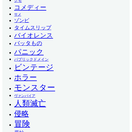
クモ
コメディー
サメ
ゾンビ
タイムスリップ
バイオレンス
バッタもの
パニック
パブリックドメイン
ビンテージ
ホラー
モンスター
ヴァンパイア
人類滅亡
侵略
冒険