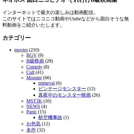
インターネットで最大の楽しみは動画配信。
このサイトではニコニコ動画やUtubeなどから面白そうな無
料動画をご紹介いたします。
カテゴリー
movies
(210)
BGV
(9)
B級映画
(28)
Comedy
(8)
Cult
(41)
Monster
(66)
primeval
(6)
ビンテージモンスター
(12)
真夜中のモンスター映画
(26)
MST3K
(10)
NEWS
(4)
Panic
(15)
航空機事故
(1)
お色気
(12)
名作
(32)